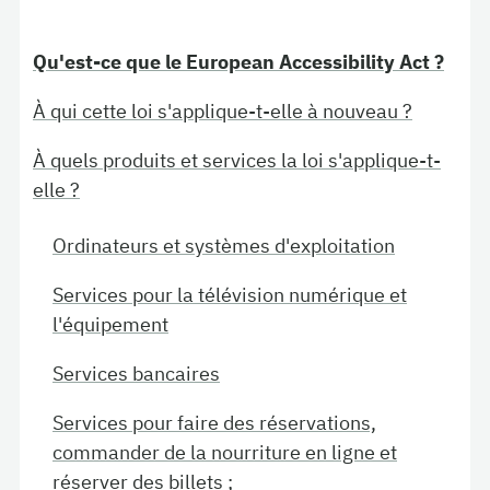
Qu'est-ce que le European Accessibility Act ?
À qui cette loi s'applique-t-elle à nouveau ?
À quels produits et services la loi s'applique-t-
elle ?
Ordinateurs et systèmes d'exploitation
Services pour la télévision numérique et
l'équipement
Services bancaires
Services pour faire des réservations,
commander de la nourriture en ligne et
réserver des billets ;