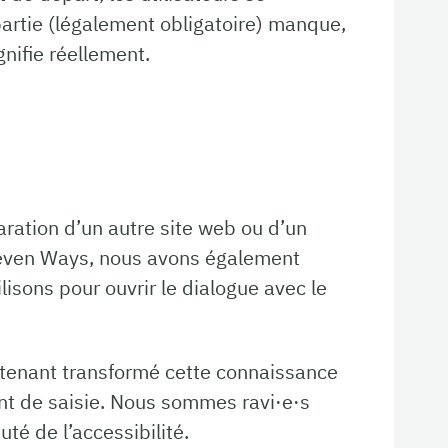
 partie (légalement obligatoire) manque,
gnifie réellement.
ration d’un autre site web ou d’un
Eleven Ways, nous avons également
lisons pour ouvrir le dialogue avec le
intenant transformé cette connaissance
ant de saisie. Nous sommes ravi·e·s
é de l’accessibilité.