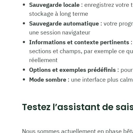
Sauvegarde locale
: enregistrez votre t
stockage à long terme
Sauvegarde automatique
: votre prog
une session navigateur
Informations et contexte pertinents
:
sections et champs, par exemple ce que
réellement
Options et exemples prédéfinis
: pour
Mode sombre
: une interface plus calme
Testez l’assistant de sai
Nous sommes actuellement en phase bêta.