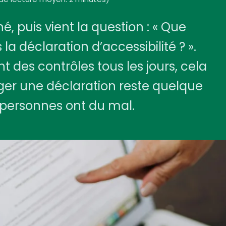
é, puis vient la question : « Que
 déclaration d’accessibilité ? ».
nt des contrôles tous les jours, cela
iger une déclaration reste quelque
personnes ont du mal.