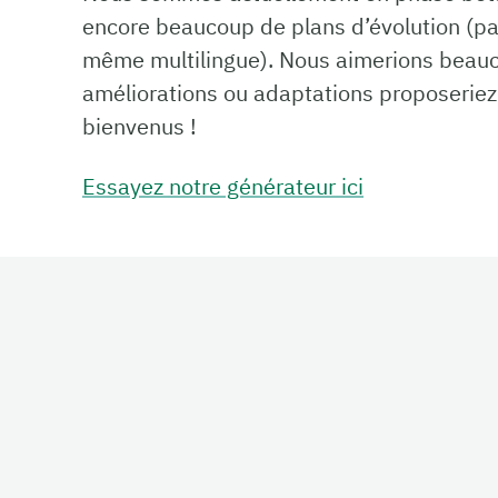
encore beaucoup de plans d’évolution (par
même multilingue). Nous aimerions beauco
améliorations ou adaptations proposeriez-
bienvenus !
Essayez notre générateur ici