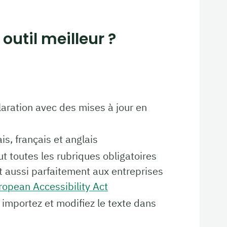
outil meilleur ?
laration avec des mises à jour en
is, français et anglais
lut toutes les rubriques obligatoires
t aussi parfaitement aux entreprises
ropean Accessibility Act
 importez et modifiez le texte dans