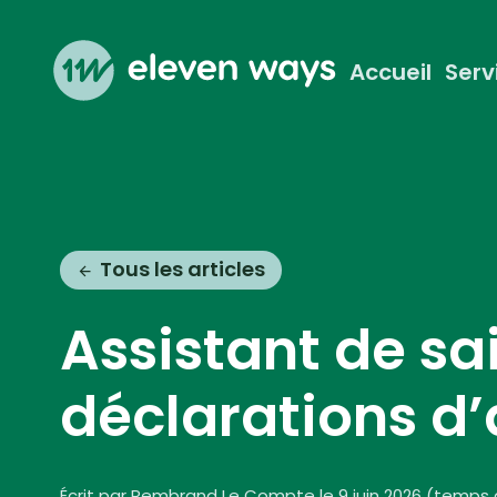
Accueil
Serv
Eleven Ways (Home)
Tous les articles
Assistant de sa
déclarations d’
Écrit par Rembrand Le Compte le 9 juin 2026
(
temps d