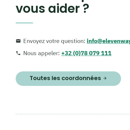
vous aider ?
Envoyez votre question
:
info@elevenwa
Nous appeler
:
+32 (0)78 079 111
Toutes les coordonnées