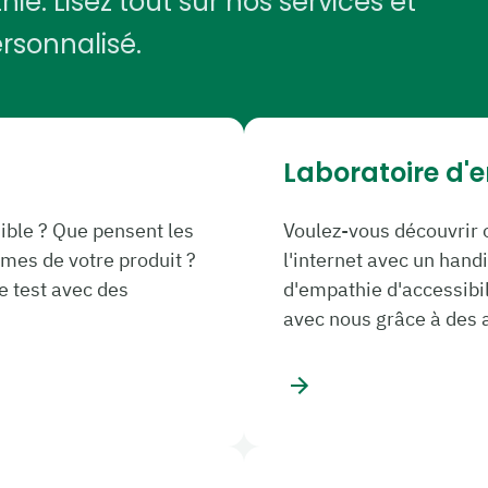
e. Lisez tout sur nos services et
rsonnalisé.
Laboratoire d'
sible ? Que pensent les
Voulez-vous découvrir o
êmes de votre produit ?
l'internet avec un handi
e test avec des
d'empathie d'accessibi
avec nous grâce à des a