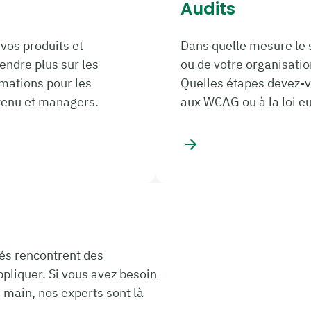
Audits
 vos produits et
Dans quelle mesure le s
endre plus sur les
ou de votre organisati
mations pour les
Quelles étapes devez-v
tenu et managers.
aux WCAG ou à la loi eu
és rencontrent des
appliquer. Si vous avez besoin
 main, nos experts sont là