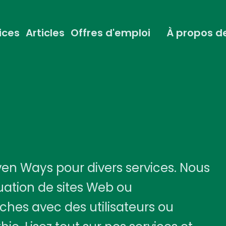
ices
Articles
Offres d'emploi
À propos d
en Ways pour divers services. Nous
uation de sites Web ou
ches avec des utilisateurs ou