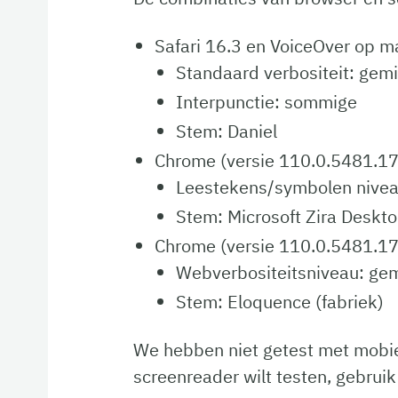
Safari 16.3 en VoiceOver op 
Standaard verbositeit: gem
Interpunctie: sommige
Stem: Daniel
Chrome (versie 110.0.5481.1
Leestekens/symbolen nive
Stem: Microsoft Zira Deskto
Chrome (versie 110.0.5481.1
Webverbositeitsniveau: ge
Stem: Eloquence (fabriek)
We hebben niet getest met mobiel
screenreader wilt testen, gebrui