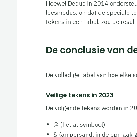
Hoewel Deque in 2014 ondersteuni
leesmodus, omdat de speciale te
tekens in een tabel, zou de resul
De conclusie van de
De volledige tabel van hoe elke sc
Veilige tekens in 2023
De volgende tekens worden in 2023
@ (het at symbool)
& (ampersand, in de opmaak g