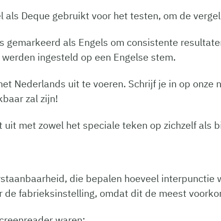
l als Deque gebruikt voor het testen, om de vergel
gemarkeerd als Engels om consistente resultaten 
 werden ingesteld op een Engelse stem.
 het Nederlands uit te voeren. Schrijf je in op onz
baar zal zijn!
uit met zowel het speciale teken op zichzelf als bi
rstaanbaarheid, die bepalen hoeveel interpunctie
r de fabrieksinstelling, omdat dit de meest voorko
creenreader waren: