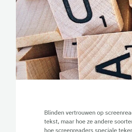
Blinden vertrouwen op screenread
tekst, maar hoe ze andere soort
hoe screenreaders speciale teke