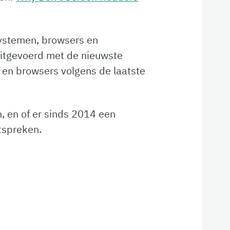
systemen, browsers en
uitgevoerd met de nieuwste
 en browsers volgens de laatste
n, en of er sinds 2014 een
tspreken.