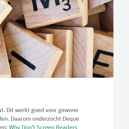
at. Dit werkt goed voor gewone
ellen. Daarom onderzocht Deque
ken:
Why Don’t Screen Readers