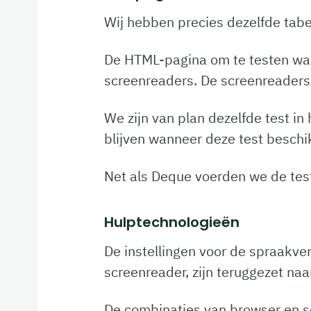
Wij hebben precies dezelfde tabe
De HTML-pagina om te testen was 
screenreaders. De screenreaders
We zijn van plan dezelfde test in
blijven wanneer deze test beschik
Net als Deque voerden we de test 
Hulptechnologieën
De instellingen voor de spraakve
screenreader, zijn teruggezet naa
De combinaties van browser en s