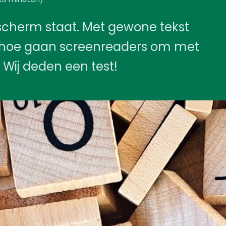
scherm staat. Met gewone tekst
 hoe gaan screenreaders om met
 Wij deden een test!