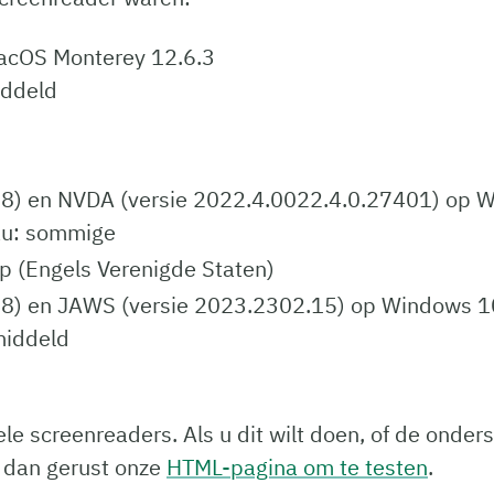
macOS Monterey 12.6.3
iddeld
78) en NVDA (versie 2022.4.0022.4.0.27401) op 
au: sommige
p (Engels Verenigde Staten)
78) en JAWS (versie 2023.2302.15) op Windows 1
middeld
e screenreaders. Als u dit wilt doen, of de onder
k dan gerust onze
HTML-pagina om te testen
.