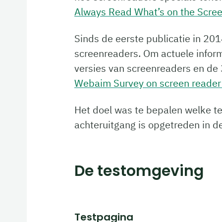
Always Read What’s on the Scree
Sinds de eerste publicatie in 20
screenreaders. Om actuele infor
versies van screenreaders en de
Webaim Survey on screen reader
Het doel was te bepalen welke tek
achteruitgang is opgetreden in d
De testomgeving
Testpagina