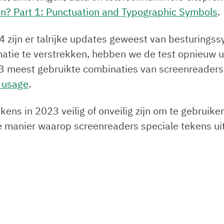
n? Part 1: Punctuation and Typographic Symbols
.
14 zijn er talrijke updates geweest van besturings
matie te verstrekken, hebben we de test opnieuw 
 3 meest gebruikte combinaties van screenreaders
 usage
.
ens in 2023 veilig of onveilig zijn om te gebruike
e manier waarop screenreaders speciale tekens ui