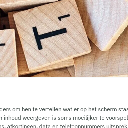
ers om hen te vertellen wat er op het scherm sta
en inhoud weergeven is soms moeilijker te voorsp
ns, afkortingen, data en telefoonnummers uitspre