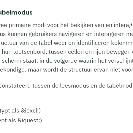
 tabelmodus
e primaire modi voor het bekijken van en intera
s kunnen gebruikers navigeren en interageren me
uctuur van de tabel weer en identificeren kolommen
 hun toetsenbord, tussen cellen en rijen bewegen e
 scherm staat, in de volgorde waarin het verschij
ekondigd, maar wordt de structuur ervan niet voo
constateerd tussen de leesmodus en de tabelmodus
ypt als &iexcl;)
pt als &iquest;)