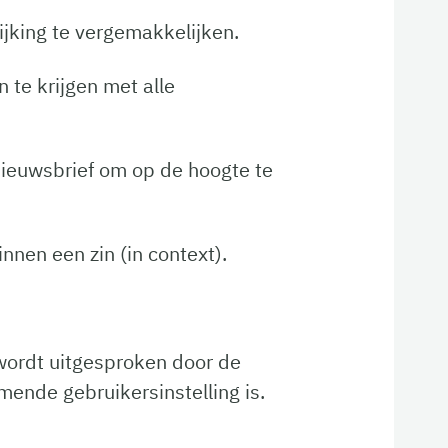
ijking te vergemakkelijken.
te krijgen met alle
e nieuwsbrief om op de hoogte te
nnen een zin (in context).
 wordt uitgesproken door de
mende gebruikersinstelling is.