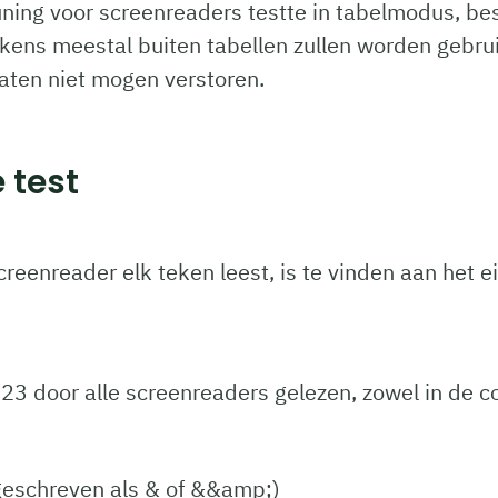
ng voor screenreaders testte in tabelmodus, besl
kens meestal buiten tabellen zullen worden gebru
taten niet mogen verstoren.
 test
reenreader elk teken leest, is te vinden aan het ein
 door alle screenreaders gelezen, zowel in de con
eschreven als & of &&amp;)