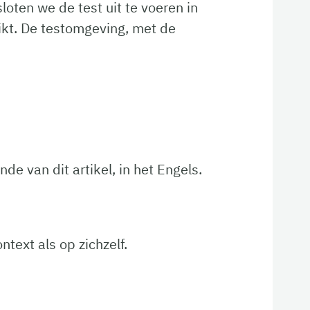
oten we de test uit te voeren in
ikt. De testomgeving, met de
de van dit artikel, in het Engels.
text als op zichzelf.